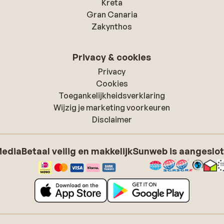
Kreta
Gran Canaria
Zakynthos
Privacy & cookies
Privacy
Cookies
Toegankelijkheidsverklaring
Wijzig je marketing voorkeuren
Disclaimer
Media
Betaal veilig en makkelijk
Sunweb is aangeslot