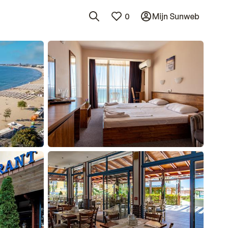
0
Mijn Sunweb