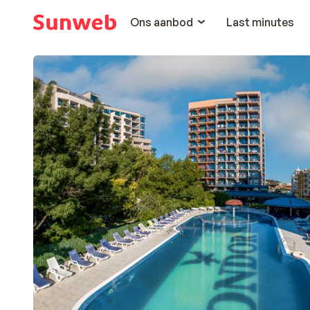
Ons aanbod
Last minutes