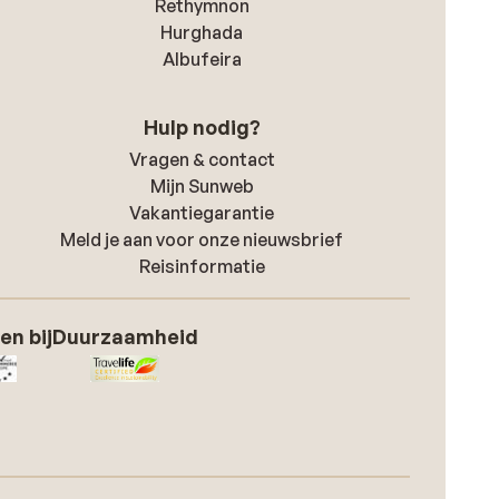
Rethymnon
Hurghada
Albufeira
Hulp nodig?
Vragen & contact
Mijn Sunweb
Vakantiegarantie
Meld je aan voor onze nieuwsbrief
Reisinformatie
en bij
Duurzaamheid