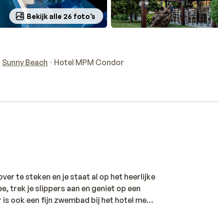
Bekijk alle 26 foto’s
Sunny Beach
Hotel MPM Condor
r te steken en je staat al op het heerlijke
 trek je slippers aan en geniet op een
 is ook een fijn zwembad bij het hotel met
 je jezelf even terug in je hotelkamer.