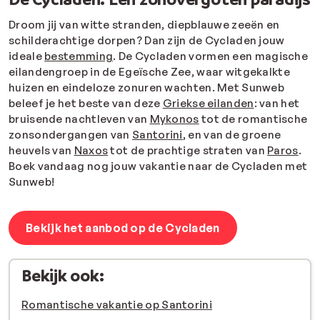
Droom jij van witte stranden, diepblauwe zeeën en
schilderachtige dorpen? Dan zijn de Cycladen jouw
ideale
bestemming
.
De Cycladen vormen een magische
eilandengroep in de Egeïsche Zee, waar witgekalkte
huizen en eindeloze zonuren wachten. Met Sunweb
beleef je het beste van deze
Griekse eilanden
: van het
bruisende nachtleven van
Mykonos
tot de romantische
zonsondergangen van
Santorini
, en van de groene
heuvels van
Naxos
tot de prachtige straten van
Paros
.
Boek vandaag nog jouw vakantie naar de Cycladen met
Sunweb!
Bekijk het aanbod op de Cycladen
Bekijk ook:
Romantische vakantie op Santorini