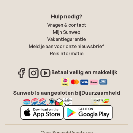
Hulp nodig?
Vragen & contact
Mijn Sunweb
Vakantiegarantie
Meld je aan voor onze nieuwsbrief
Reisinformatie
Betaal veilig en makkelijk
Sunweb is aangesloten bij
Duurzaamheid
Over Sunweb
Vacatures