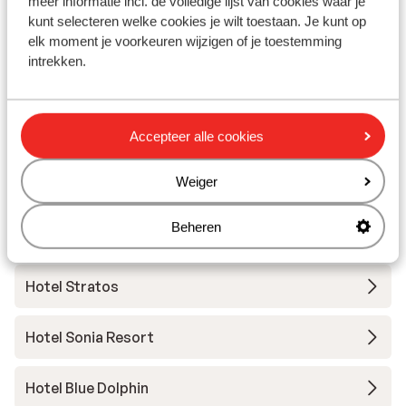
meer informatie incl. de volledige lijst van cookies waar je
kunt selecteren welke cookies je wilt toestaan. Je kunt op
Hotel Kassandra Palace Seaside Resort
elk moment je voorkeuren wijzigen of je toestemming
intrekken.
Domes Noruz Kassandra - adults only
Ammon Zeus Hotel
Accepteer alle cookies
Weiger
Hotel Blue Lagoon Queen
Beheren
Hotel Flegra Palace
Hotel Stratos
Hotel Sonia Resort
Hotel Blue Dolphin