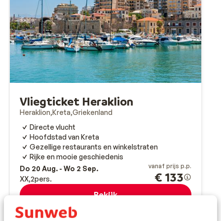
Vliegticket Heraklion
Heraklion
Kreta
Griekenland
Directe vlucht
Hoofdstad van Kreta
Gezellige restaurants en winkelstraten
Rijke en mooie geschiedenis
vanaf prijs p.p.
Do 20 Aug. - Wo 2 Sep.
€ 133
XX
2
pers.
Bekijk