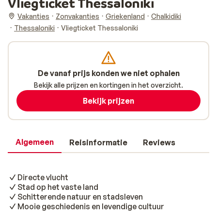
Vliegticket Thessaloniki
Vakanties
Zonvakanties
Griekenland
Chalkidiki
Thessaloniki
Vliegticket Thessaloniki
De vanaf prijs konden we niet ophalen
Bekijk alle prijzen en kortingen in het overzicht.
Bekijk prijzen
Algemeen
Reisinformatie
Reviews
Directe vlucht
Stad op het vaste land
Schitterende natuur en stadsleven
Mooie geschiedenis en levendige cultuur