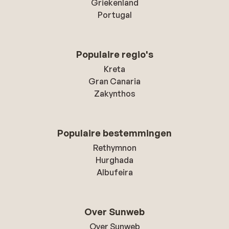
Griekenland
Portugal
Populaire regio's
Kreta
Gran Canaria
Zakynthos
Populaire bestemmingen
Rethymnon
Hurghada
Albufeira
Over Sunweb
Over Sunweb