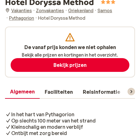
Hotel Doryssa Method
Vakanties
Zonvakanties
Griekenland
Samos
Pythagorion
Hotel Doryssa Method
De vanaf prijs konden we niet ophalen
Bekijk alle prijzen en kortingen in het overzicht.
Bekijk prijzen
Algemeen
Faciliteiten
Reisinformatie
Rev
In het hart van Pythagorion
Op slechts 100 meter van het strand
Kleinschalig en modern verblijf
Ontbijt met zorg bereid