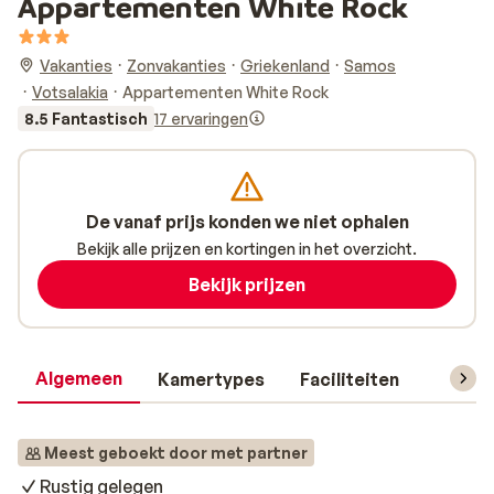
Appartementen White Rock
Vakanties
Zonvakanties
Griekenland
Samos
Votsalakia
Appartementen White Rock
8.5 Fantastisch
17 ervaringen
De vanaf prijs konden we niet ophalen
Bekijk alle prijzen en kortingen in het overzicht.
Bekijk prijzen
Algemeen
Kamertypes
Faciliteiten
Reisin
Meest geboekt door met partner
Rustig gelegen