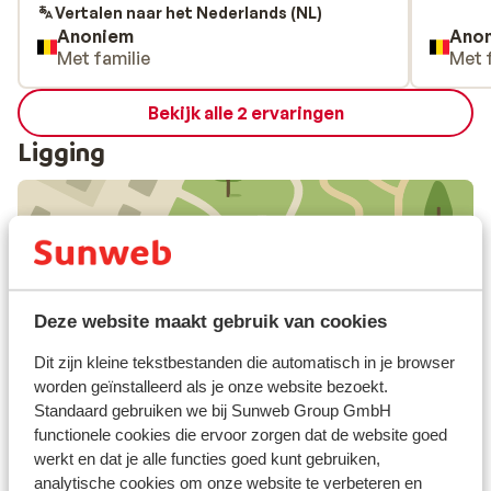
Vertalen naar het Nederlands (NL)
Anoniem
Ano
Met familie
Met 
Bekijk alle 2 ervaringen
Ligging
Bekijk op kaart
Deze website maakt gebruik van cookies
Dit zijn kleine tekstbestanden die automatisch in je browser
worden geïnstalleerd als je onze website bezoekt.
In de buurt
Standaard gebruiken we bij Sunweb Group GmbH
Rustig gelegen
functionele cookies die ervoor zorgen dat de website goed
werkt en dat je alle functies goed kunt gebruiken,
analytische cookies om onze website te verbeteren en