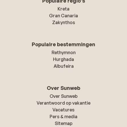
Populaire regio's
Kreta
Gran Canaria
Zakynthos
Populaire bestemmingen
Rethymnon
Hurghada
Albufeira
Over Sunweb
Over Sunweb
Verantwoord op vakantie
Vacatures
Pers & media
Sitemap