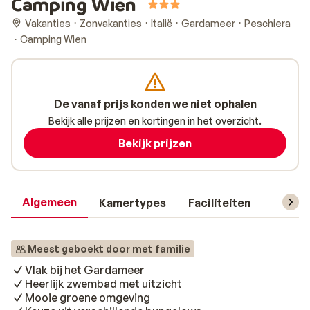
Camping Wien
Vakanties
Zonvakanties
Italië
Gardameer
Peschiera
Camping Wien
De vanaf prijs konden we niet ophalen
Bekijk alle prijzen en kortingen in het overzicht.
Bekijk prijzen
Algemeen
Kamertypes
Faciliteiten
Reisin
Meest geboekt door met familie
Vlak bij het Gardameer
Heerlijk zwembad met uitzicht
Mooie groene omgeving