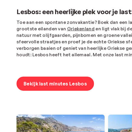
Lesbos: een heerlijke plek voor je la
Toe aan een spontane zonvakantie? Boek dan een la
grootste eilanden van
Griekenland
en ligt vlak bij
natuur met olijfgaarden, pijnbomen en groene vallei
sfeervolle straatjes en proef je de echte Griekse 
verborgen baaien of geniet van heerlijke Griekse ge
houdt: Lesbos heeft het allemaal. Met onze last minu
Bekijk last minutes Lesbos