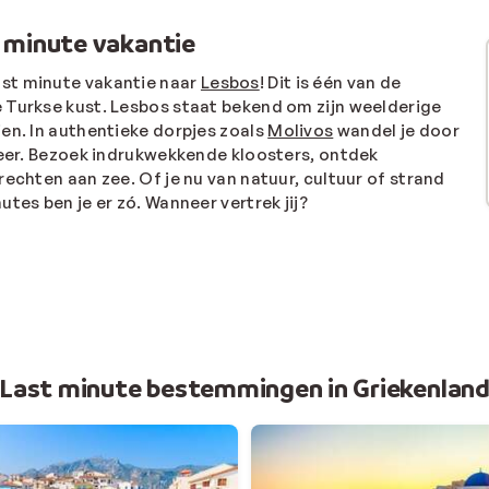
st minute vakantie
st minute vakantie naar
Lesbos
! Dit is één van de
 de Turkse kust. Lesbos staat bekend om zijn weelderige
en. In authentieke dorpjes zoals
Molivos
wandel je door
sfeer. Bezoek indrukwekkende kloosters, ontdek
rechten aan zee. Of je nu van natuur, cultuur of strand
tes ben je er zó. Wanneer vertrek jij?
Last minute bestemmingen in Griekenlan