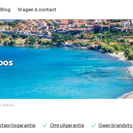
Blog
Vragen & contact
bos
Lesbos
teprijsgarantie
Omruilgarantie
Geen brandsto