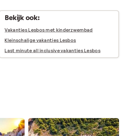
Bekijk ook:
Vakanties Lesbos met kinderzwembad
Kleinschalige vakanties Lesbos
Last minute all inclusive vakanties Lesbos
d