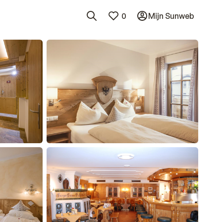
0
Mijn Sunweb