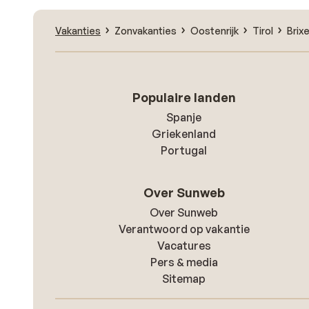
Vakanties
Zonvakanties
Oostenrijk
Tirol
Brix
Populaire landen
Spanje
Griekenland
Portugal
Over Sunweb
Over Sunweb
Verantwoord op vakantie
Vacatures
Pers & media
Sitemap