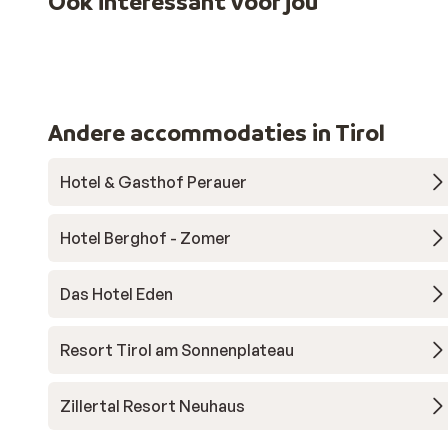
Ook interessant voor jou
Andere accommodaties in Tirol
Hotel & Gasthof Perauer
Hotel Berghof - Zomer
Das Hotel Eden
Resort Tirol am Sonnenplateau
Zillertal Resort Neuhaus