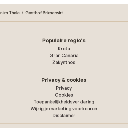
en im Thale
Gasthof Brixnerwirt
Populaire regio's
Kreta
Gran Canaria
Zakynthos
Privacy & cookies
Privacy
Cookies
Toegankelijkheidsverklaring
Wijzig je marketing voorkeuren
Disclaimer