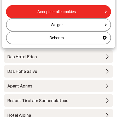
Accepteer alle cookies
Hotel Berghof - Zomer
Weiger
Hotel Alpenland
Beheren
Hotel Post am See
Das Hotel Eden
Das Hohe Salve
Apart Agnes
Resort Tirol am Sonnenplateau
Hotel Alpina