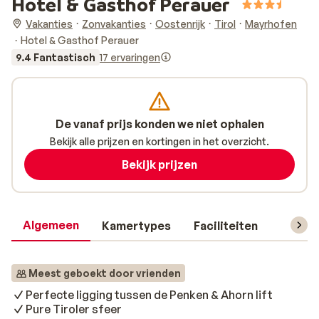
Hotel & Gasthof Perauer
Vakanties
Zonvakanties
Oostenrijk
Tirol
Mayrhofen
Hotel & Gasthof Perauer
9.4 Fantastisch
17 ervaringen
De vanaf prijs konden we niet ophalen
Bekijk alle prijzen en kortingen in het overzicht.
Bekijk prijzen
Algemeen
Kamertypes
Faciliteiten
Reisin
Meest geboekt door vrienden
Perfecte ligging tussen de Penken & Ahorn lift
Pure Tiroler sfeer