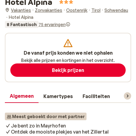
Hotel Alpina
Vakanties
Zonvakanties
Oostenrijk
Tirol
Schwendau
Hotel Alpina
8 Fantastisch
75 ervaringen
De vanaf prijs konden we niet ophalen
Bekijk alle prijzen en kortingen in het overzicht.
Bekijk prijzen
Algemeen
Kamertypes
Faciliteiten
Reisin
Meest geboekt door met partner
Je bent zo in Mayrhofen
Ontdek de mooiste plekjes van het Zillertal