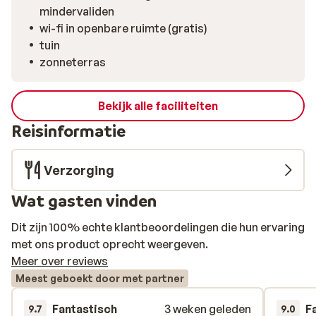
mindervaliden
wi-fi in openbare ruimte (gratis)
tuin
zonneterras
Bekijk alle faciliteiten
Reisinformatie
Verzorging
Wat gasten vinden
Dit zijn 100% echte klantbeoordelingen die hun ervaring
met ons product oprecht weergeven.
Meer over reviews
Meest geboekt door met partner
Fantastisch
3 weken geleden
F
9.7
9.0