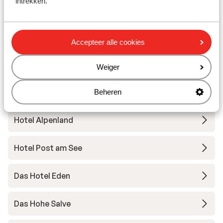
intrekken.
Hotel & Gasthof Perauer
Elisabeth Hotel - Adults only
Accepteer alle cookies
Hotel Olympia
Weiger
Hotel Berghof - Zomer
Beheren
Hotel Alpenland
Hotel Post am See
Das Hotel Eden
Das Hohe Salve