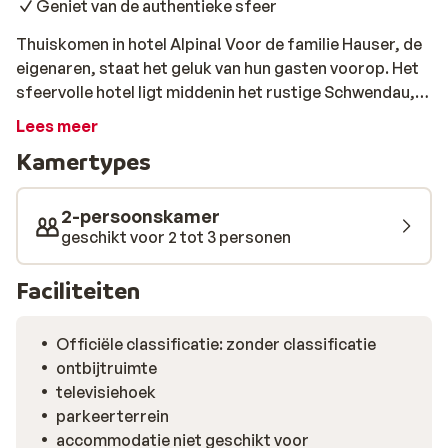
Geniet van de authentieke sfeer
Thuiskomen in hotel Alpina! Voor de familie Hauser, de
eigenaren, staat het geluk van hun gasten voorop. Het
sfeervolle hotel ligt middenin het rustige Schwendau,
op ca. 4 km van het gezellige centrum van Mayrhofen.
Lees meer
Kamertypes
2-persoonskamer
geschikt voor 2 tot 3 personen
Faciliteiten
Officiële classificatie: zonder classificatie
ontbijtruimte
televisiehoek
parkeerterrein
accommodatie niet geschikt voor