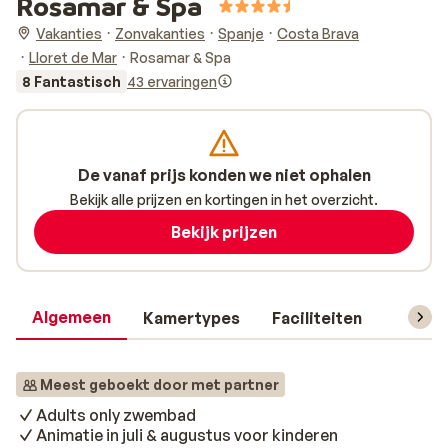
Rosamar & Spa
Vakanties
Zonvakanties
Spanje
Costa Brava
Lloret de Mar
Rosamar & Spa
8 Fantastisch
43 ervaringen
De vanaf prijs konden we niet ophalen
Bekijk alle prijzen en kortingen in het overzicht.
Bekijk prijzen
Algemeen
Kamertypes
Faciliteiten
Reisin
Meest geboekt door met partner
Adults only zwembad
Animatie in juli & augustus voor kinderen