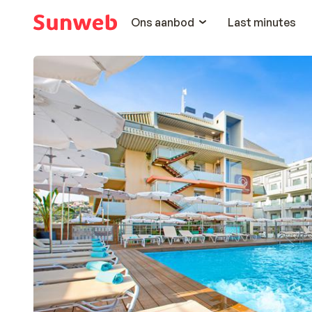
Ons aanbod
Last minutes