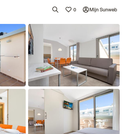
0
Mijn Sunweb