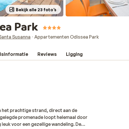
Bekijk alle 23 foto’s
ea Park
Santa Susanna
Appartementen Odissea Park
isinformatie
Reviews
Ligging
n het prachtige strand, direct aan de
gelegde promenade loopt helemaal door
 leuk voor een gezellige wandeling. De