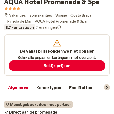
AQUA Hotel Promenade & Spa
Vakanties
Zonvakanties
Spanje
Costa Brava
Pineda de Mar
AQUA Hotel Promenade & Spa
8.7 Fantastisch
51 ervaringen
De vanaf prijs konden we niet ophalen
Bekijk alle prijzen en kortingen in het overzicht.
Bekijk prijzen
Algemeen
Kamertypes
Faciliteiten
Reisin
Meest geboekt door met partner
Direct aan de promenade