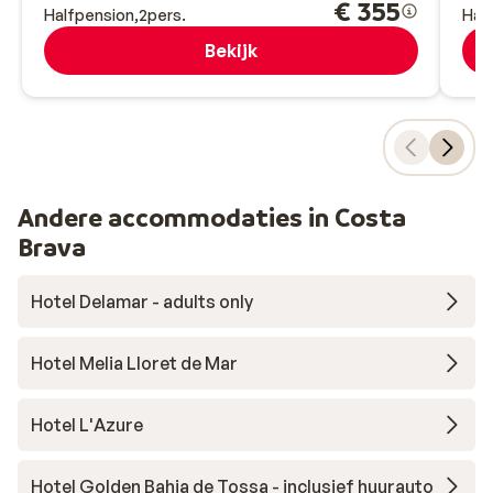
€ 355
Halfpension
2
pers.
Hal
Bekijk
Andere accommodaties in Costa
Brava
Hotel Delamar - adults only
Hotel Melia Lloret de Mar
Hotel L'Azure
Hotel Golden Bahia de Tossa - inclusief huurauto