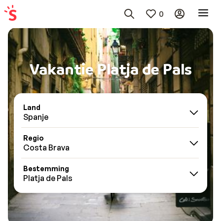
0
Vakantie Platja de Pals
Land
Spanje
Regio
Costa Brava
Bestemming
Platja de Pals