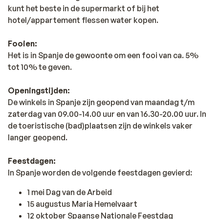
kunt het beste in de supermarkt of bij het
hotel/appartement flessen water kopen.
Fooien:
Het is in Spanje de gewoonte om een fooi van ca. 5%
tot 10% te geven.
Openingstijden:
De winkels in Spanje zijn geopend van maandag t/m
zaterdag van 09.00-14.00 uur en van 16.30-20.00 uur. In
de toeristische (bad)plaatsen zijn de winkels vaker
langer geopend.
Feestdagen:
In Spanje worden de volgende feestdagen gevierd:
1 mei Dag van de Arbeid
15 augustus Maria Hemelvaart
12 oktober Spaanse Nationale Feestdag