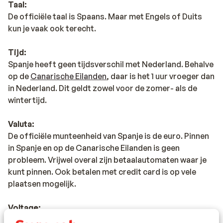
Taal:
jouw volgende vakantiebestemming?
De officiële taal is Spaans. Maar met Engels of Duits
kun je vaak ook terecht.
Tijd:
Spanje heeft geen tijdsverschil met Nederland. Behalve
op de
Canarische Eilanden
, daar is het 1 uur vroeger dan
in Nederland. Dit geldt zowel voor de zomer- als de
wintertijd.
Valuta:
De officiële munteenheid van Spanje is de euro. Pinnen
in Spanje en op de Canarische Eilanden is geen
probleem. Vrijwel overal zijn betaalautomaten waar je
kunt pinnen. Ook betalen met credit card is op vele
plaatsen mogelijk.
Voltage:
Het voltage is net als in Nederland 220 volt. Het