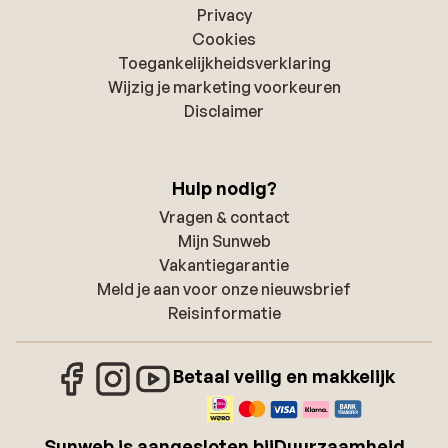
Privacy
Cookies
Toegankelijkheidsverklaring
Wijzig je marketing voorkeuren
Disclaimer
Hulp nodig?
Vragen & contact
Mijn Sunweb
Vakantiegarantie
Meld je aan voor onze nieuwsbrief
Reisinformatie
Betaal veilig en makkelijk
Sunweb is aangesloten bij
Duurzaamheid