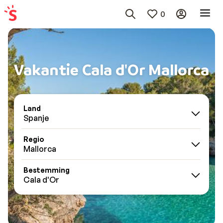
0
Vakantie Cala d'Or Mallorca
Land
Spanje
Regio
Mallorca
Bestemming
Cala d'Or