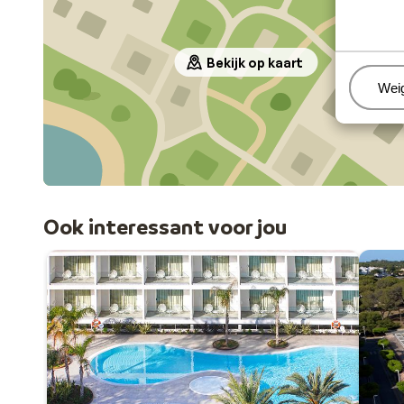
Bekijk op kaart
Beh
Wei
Ook interessant voor jou