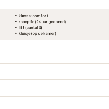
klasse: comfort
receptie (24 uur geopend)
lift (aantal 3)
kluisje (op de kamer)