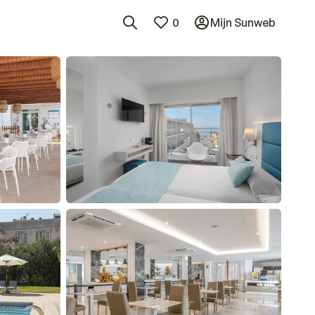
0
Mijn Sunweb