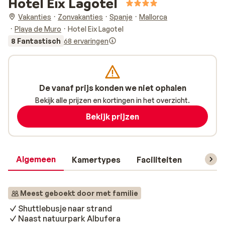
Hotel Eix Lagotel
Vakanties
Zonvakanties
Spanje
Mallorca
Playa de Muro
Hotel Eix Lagotel
8 Fantastisch
68 ervaringen
De vanaf prijs konden we niet ophalen
Bekijk alle prijzen en kortingen in het overzicht.
Bekijk prijzen
Algemeen
Kamertypes
Faciliteiten
Reisin
Meest geboekt door met familie
Shuttlebusje naar strand
Naast natuurpark Albufera