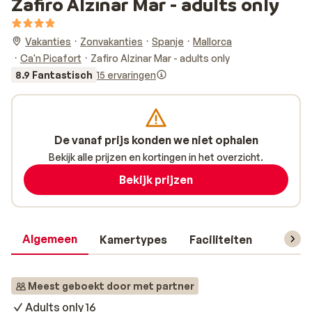
Zafiro Alzinar Mar - adults only
Vakanties
Zonvakanties
Spanje
Mallorca
Ca'n Picafort
Zafiro Alzinar Mar - adults only
8.9 Fantastisch
15 ervaringen
De vanaf prijs konden we niet ophalen
Bekijk alle prijzen en kortingen in het overzicht.
Bekijk prijzen
Algemeen
Kamertypes
Faciliteiten
Reisin
Meest geboekt door met partner
Adults only 16