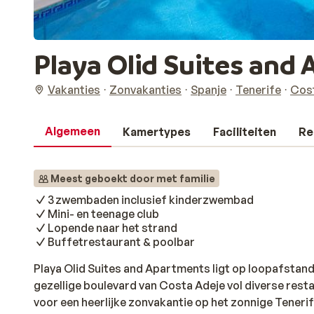
Playa Olid Suites and
Vakanties
Zonvakanties
Spanje
Tenerife
Cos
Algemeen
Kamertypes
Faciliteiten
Re
Meest geboekt door met familie
3 zwembaden inclusief kinderzwembad
Mini- en teenage club
Lopende naar het strand
Buffetrestaurant & poolbar
Playa Olid Suites and Apartments ligt op loopafstand
gezellige boulevard van Costa Adeje vol diverse restau
voor een heerlijke zonvakantie op het zonnige Teneri