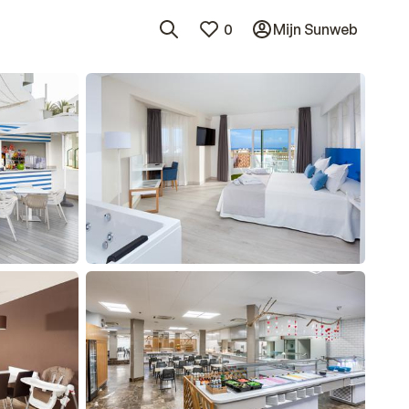
0
Mijn Sunweb