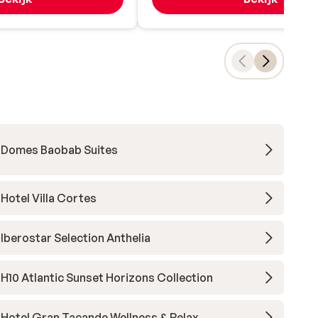
Domes Baobab Suites
Hotel Villa Cortes
Iberostar Selection Anthelia
H10 Atlantic Sunset Horizons Collection
Hotel Gran Tacande Wellness & Relax