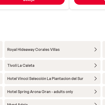
Royal Hideaway Corales Villas
Tivoli La Caleta
Hotel Vincci Selección La Plantacion del Sur
Hotel Spring Arona Gran - adults only
Mynd Adeje