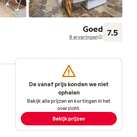
Goed
7.5
8 ervaringen
De vanaf prijs konden we niet
ophalen
Bekijk alle prijzen en kortingen in het
overzicht.
Bekijk prijzen