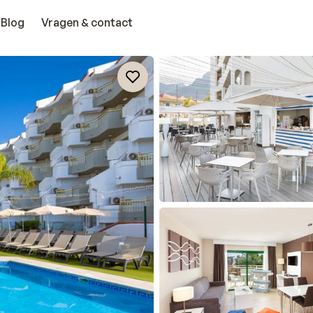
Blog
Vragen & contact