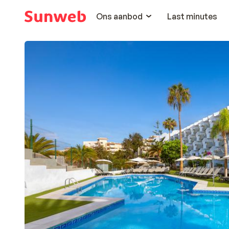
Ons aanbod
Last minutes