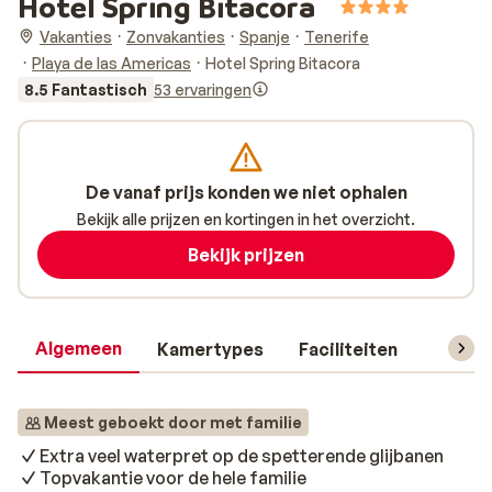
Hotel Spring Bitacora
Vakanties
Zonvakanties
Spanje
Tenerife
Playa de las Americas
Hotel Spring Bitacora
8.5 Fantastisch
53 ervaringen
De vanaf prijs konden we niet ophalen
Bekijk alle prijzen en kortingen in het overzicht.
Bekijk prijzen
Algemeen
Kamertypes
Faciliteiten
Reisin
Meest geboekt door met familie
Extra veel waterpret op de spetterende glijbanen
Topvakantie voor de hele familie