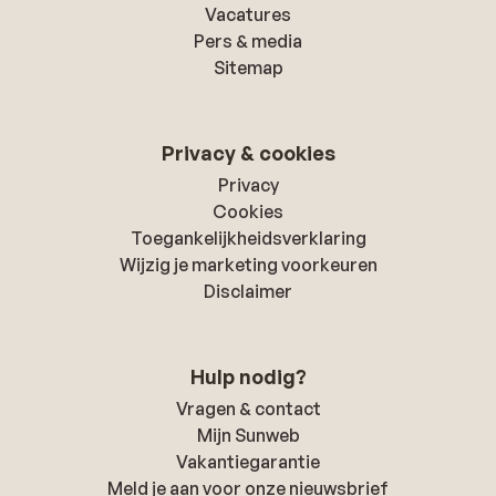
Vacatures
Pers & media
Sitemap
Privacy & cookies
Privacy
Cookies
Toegankelijkheidsverklaring
Wijzig je marketing voorkeuren
Disclaimer
Hulp nodig?
Vragen & contact
Mijn Sunweb
Vakantiegarantie
Meld je aan voor onze nieuwsbrief