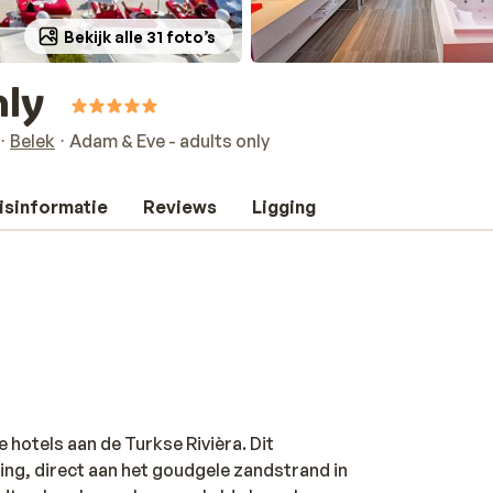
Bekijk alle 31 foto’s
nly
Belek
Adam & Eve - adults only
isinformatie
Reviews
Ligging
 hotels aan de Turkse Rivièra. Dit
ing, direct aan het goudgele zandstrand in