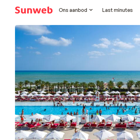
Ons aanbod
Last minutes