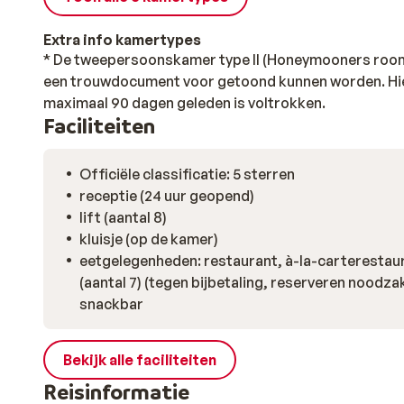
Extra info kamertypes
* De tweepersoonskamer type II (Honeymooners room)
een trouwdocument voor getoond kunnen worden. Hieru
maximaal 90 dagen geleden is voltrokken.
Faciliteiten
Officiële classificatie: 5 sterren
receptie (24 uur geopend)
lift (aantal 8)
kluisje (op de kamer)
eetgelegenheden: restaurant, à-la-carterestau
(aantal 7) (tegen bijbetaling, reserveren noodzak
snackbar
Bekijk alle faciliteiten
Reisinformatie