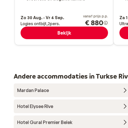
vanaf prijs p.p.
Zo 30 Aug. - Vr 4 Sep.
Za 1
€ 880
Logies ontbijt
2
pers.
Ultra
Bekijk
Andere accommodaties in Turkse Riv
Mardan Palace
Hotel Elysee Rive
Hotel Gural Premier Belek