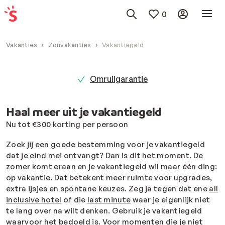
0
Vakanties
Zonvakanties
Vakantiegeld
Omruilgarantie
Haal meer uit je vakantiegeld
Nu tot €300 korting per persoon
Zoek jij een goede bestemming voor je vakantiegeld
dat je eind mei ontvangt? Dan is dit het moment. De
zomer
komt eraan en je vakantiegeld wil maar één ding:
op vakantie. Dat betekent meer ruimte voor upgrades,
extra ijsjes en spontane keuzes. Zeg ja tegen dat ene
all
inclusive hotel
of die
last minute
waar je eigenlijk niet
te lang over na wilt denken. Gebruik je vakantiegeld
waarvoor het bedoeld is. Voor momenten die je niet