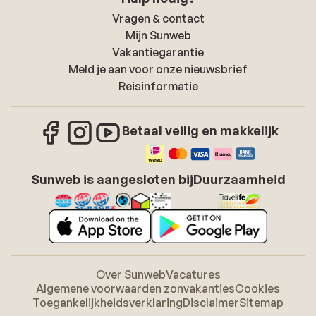
Vragen & contact
Mijn Sunweb
Vakantiegarantie
Meld je aan voor onze nieuwsbrief
Reisinformatie
Betaal veilig en makkelijk
Sunweb is aangesloten bij
Duurzaamheid
Over Sunweb
Vacatures
Algemene voorwaarden zonvakanties
Cookies
Toegankelijkheidsverklaring
Disclaimer
Sitemap