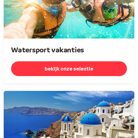
Watersport vakanties
bekijk onze selectie