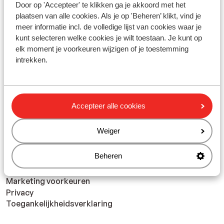
Door op 'Accepteer' te klikken ga je akkoord met het
plaatsen van alle cookies. Als je op 'Beheren’ klikt, vind je
meer informatie incl. de volledige lijst van cookies waar je
kunt selecteren welke cookies je wilt toestaan. Je kunt op
Vakanties Egypte
elk moment je voorkeuren wijzigen of je toestemming
intrekken.
bekijk onze selectie
Accepteer alle cookies
Weiger
Privacy & cookies
Beheren
Cookies
Disclaimer
Marketing voorkeuren
Privacy
Toegankelijkheidsverklaring