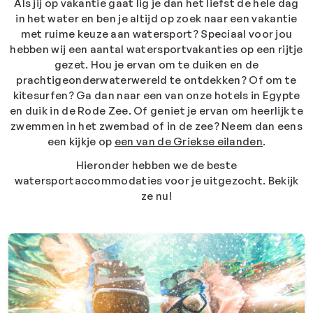
Als jij op vakantie gaat lig je dan het liefst de hele dag
in het water en ben je altijd op zoek naar een vakantie
met ruime keuze aan watersport? Speciaal voor jou
hebben wij een aantal watersportvakanties op een rijtje
gezet. Hou je ervan om te duiken en de
prachtigeonderwaterwereld te ontdekken? Of om te
kitesurfen? Ga dan naar een van onze hotels in Egypte
en duik in de Rode Zee. Of geniet je ervan om heerlijk te
zwemmen in het zwembad of in de zee? Neem dan eens
een kijkje op
een van de Griekse eilanden
.
Hieronder hebben we de beste
watersportaccommodaties voor je uitgezocht. Bekijk
ze nu!