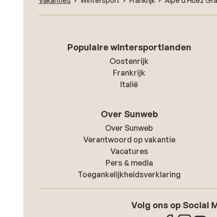
Vakanties
Wintersport
Frankrijk
Alpe d'Huez Gr
Populaire wintersportlanden
Oostenrijk
Frankrijk
Italië
Over Sunweb
Over Sunweb
Verantwoord op vakantie
Vacatures
Pers & media
Toegankelijkheidsverklaring
Volg ons op Social 