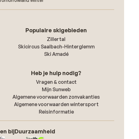
- Tomorrowland Winter
Populaire skigebieden
Zillertal
Skicircus Saalbach-Hinterglemm
Ski Amadé
Heb je hulp nodig?
Vragen & contact
Mijn Sunweb
Algemene voorwaarden zonvakanties
Algemene voorwaarden wintersport
Reisinformatie
en bij
Duurzaamheid