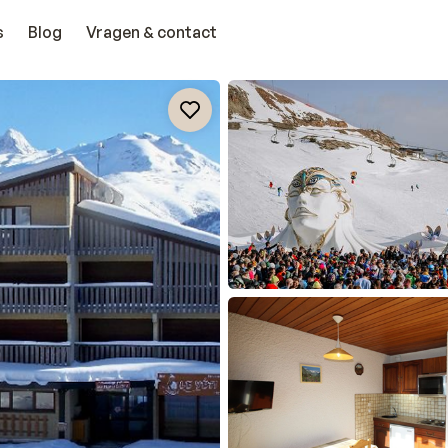
s
Blog
Vragen & contact