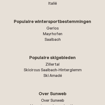
Italië
Populaire wintersportbestemmingen
Gerlos
Mayrhofen
Saalbach
Populaire skigebieden
Zillertal
Skicircus Saalbach-Hinterglemm
Ski Amadé
Over Sunweb
Over Sunweb