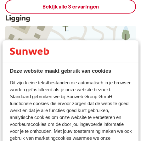
Bekijk alle 3 ervaringen
Ligging
Bekijk op kaart
Deze website maakt gebruik van cookies
Dit zijn kleine tekstbestanden die automatisch in je browser
worden geïnstalleerd als je onze website bezoekt.
Afstanden
Standaard gebruiken we bij Sunweb Group GmbH
Centrum: 200 m
functionele cookies die ervoor zorgen dat de website goed
Treinstation saint michel valloire: 17 km
werkt en dat je alle functies goed kunt gebruiken,
Skipiste: 200 m
analytische cookies om onze website te verbeteren en
voorkeurscookies om de door jou ingevoerde informatie
Skipas, -les en verhuur
voor je te onthouden. Met jouw toestemming maken we ook
gebruik van marketingcookies waarmee we onze