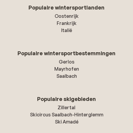
Populaire wintersportlanden
Oostenrijk
Frankrijk
Italië
Populaire wintersportbestemmingen
Gerlos
Mayrhofen
Saalbach
Populaire skigebieden
Zillertal
Skicircus Saalbach-Hinterglemm
Ski Amadé