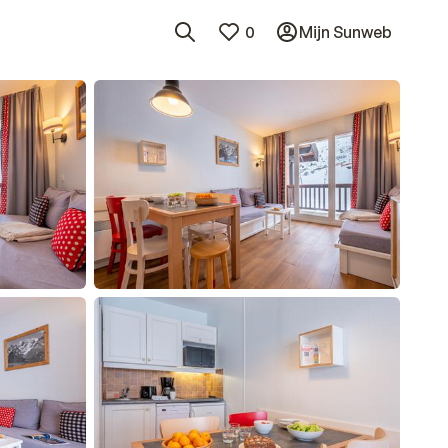
0
Mijn Sunweb