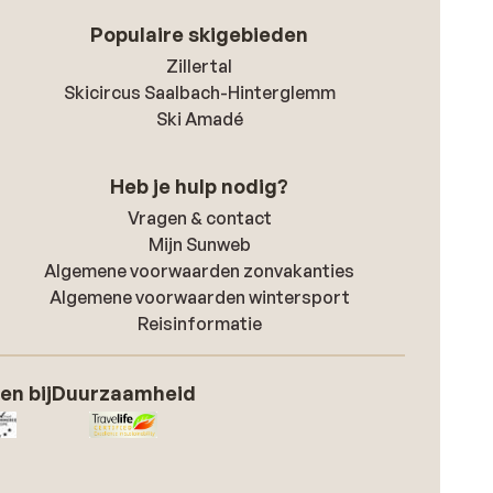
Populaire skigebieden
Zillertal
Skicircus Saalbach-Hinterglemm
Ski Amadé
Heb je hulp nodig?
Vragen & contact
Mijn Sunweb
Algemene voorwaarden zonvakanties
Algemene voorwaarden wintersport
Reisinformatie
en bij
Duurzaamheid