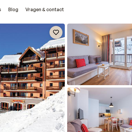
s
Blog
Vragen & contact