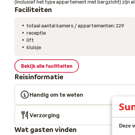
(inclusief het type appartement met bergzicht) zijn a
Faciliteiten
totaal aantal kamers / appartementen: 229
receptie
lift
kluisje
Bekijk alle faciliteiten
Reisinformatie
Handig om te weten
Verzorging
Deze w
Wat gasten vinden