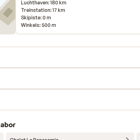
Luchthaven: 180 km
Treinstation: 17 km
Skipiste: 0 m
Winkels: 500 m
habor