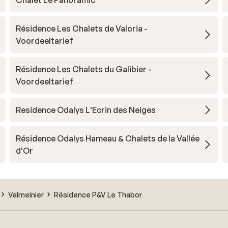
Chalet Le Panoramic
Résidence Les Chalets de Valoria -
Voordeeltarief
Résidence Les Chalets du Galibier -
Voordeeltarief
Residence Odalys L'Ecrin des Neiges
Résidence Odalys Hameau & Chalets de la Vallée
d'Or
Valmeinier
Résidence P&V Le Thabor