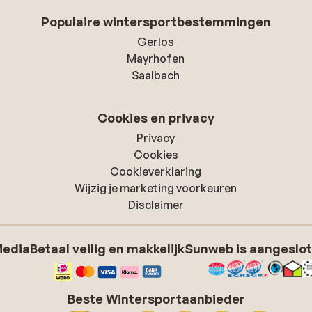
Populaire wintersportbestemmingen
Gerlos
Mayrhofen
Saalbach
Cookies en privacy
Privacy
Cookies
Cookieverklaring
Wijzig je marketing voorkeuren
Disclaimer
Media
Betaal veilig en makkelijk
Sunweb is aangeslot
Beste Wintersportaanbieder