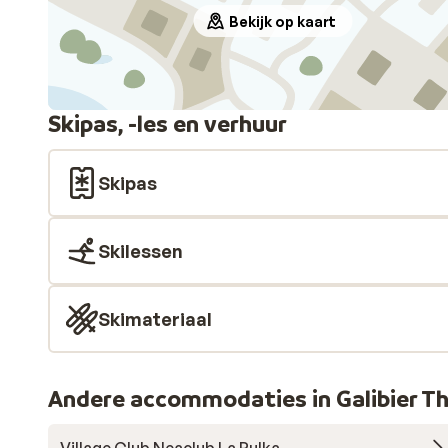
Bekijk op kaart
Skipas, -les en verhuur
Skipas
Skilessen
Skimateriaal
Andere accommodaties in Galibier T