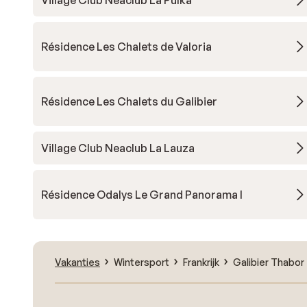
Village Club Neaclub La Pulka
Résidence Les Chalets de Valoria
Résidence Les Chalets du Galibier
Village Club Neaclub La Lauza
Résidence Odalys Le Grand Panorama I
Vakanties
Wintersport
Frankrijk
Galibier Thabor