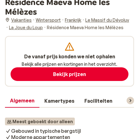
Résidence Maeva Home les
Mélèzes
Vakanties
Wintersport
Frankrijk
Le Massif du Dévoluy
La Joue du Loup
Résidence Maeva Home les Mélèzes
De vanaf prijs konden we niet ophalen
Bekijk alle prijzen en kortingen in het overzicht.
Bekijk prijzen
Algemeen
Kamertypes
Faciliteiten
Reisin
Meest geboekt door alleen
Gebouwd in typische bergstijl
Moderne appartementen