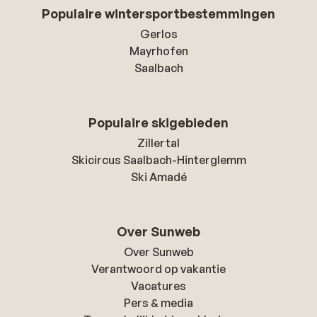
Populaire wintersportbestemmingen
Gerlos
Mayrhofen
Saalbach
Populaire skigebieden
Zillertal
Skicircus Saalbach-Hinterglemm
Ski Amadé
Over Sunweb
Over Sunweb
Verantwoord op vakantie
Vacatures
Pers & media