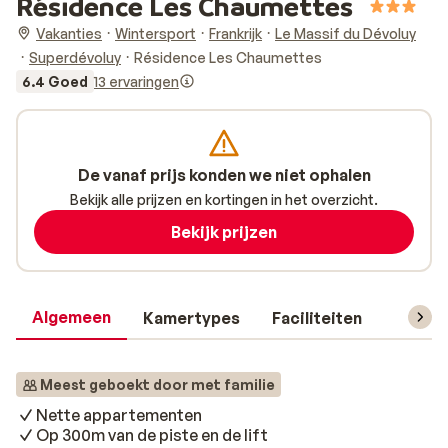
Résidence Les Chaumettes
Vakanties
Wintersport
Frankrijk
Le Massif du Dévoluy
Superdévoluy
Résidence Les Chaumettes
6.4 Goed
13 ervaringen
De vanaf prijs konden we niet ophalen
Bekijk alle prijzen en kortingen in het overzicht.
Bekijk prijzen
Algemeen
Kamertypes
Faciliteiten
Reisin
Meest geboekt door met familie
Nette appartementen
Op 300m van de piste en de lift