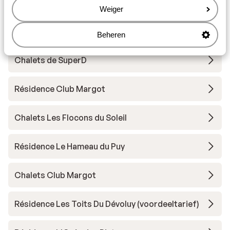
Les Chalets de l'Ecrin
Weiger
Hotel L'Ecrin des Neiges
Beheren
Chalets de SuperD
Résidence Club Margot
Chalets Les Flocons du Soleil
Résidence Le Hameau du Puy
Chalets Club Margot
Résidence Les Toits Du Dévoluy (voordeeltarief)