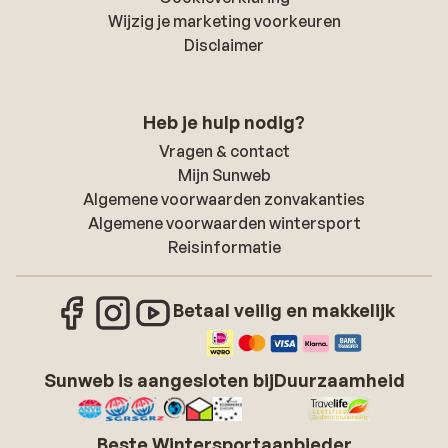
Wijzig je marketing voorkeuren
Disclaimer
Heb je hulp nodig?
Vragen & contact
Mijn Sunweb
Algemene voorwaarden zonvakanties
Algemene voorwaarden wintersport
Reisinformatie
Betaal veilig en makkelijk
Sunweb is aangesloten bij
Duurzaamheid
Beste Wintersportaanbieder