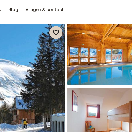
s
Blog
Vragen & contact