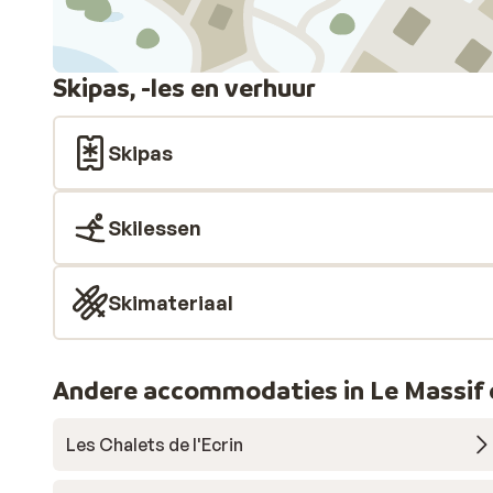
Skipas, -les en verhuur
Skipas
Skilessen
Skimateriaal
Andere accommodaties in Le Massif 
Les Chalets de l'Ecrin