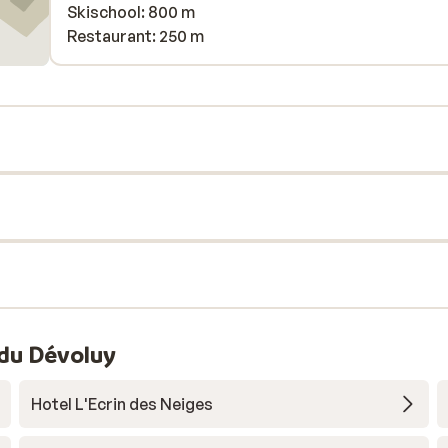
Skischool: 800 m
Restaurant: 250 m
du Dévoluy
Hotel L'Ecrin des Neiges