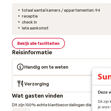
totaal aantal kamers / appartementen: 94
receptie
check in
late aankomst
Bekijk alle faciliteiten
Reisinformatie
Handig om te weten
Verzorging
Deze w
Wat gasten vinden
Dit zijn
Dit zijn 100% echte klantbeoordelingen die hun erva
je onze