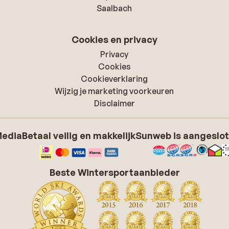
Saalbach
Cookies en privacy
Privacy
Cookies
Cookieverklaring
Wijzig je marketing voorkeuren
Disclaimer
Media
Betaal veilig en makkelijk
Sunweb is aangeslot
Beste Wintersportaanbieder