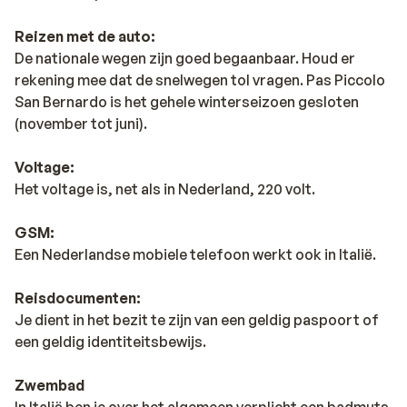
Reizen met de auto:
De nationale wegen zijn goed begaanbaar. Houd er
rekening mee dat de snelwegen tol vragen. Pas Piccolo
San Bernardo is het gehele winterseizoen gesloten
(november tot juni).
Voltage:
Het voltage is, net als in Nederland, 220 volt.
GSM:
Een Nederlandse mobiele telefoon werkt ook in Italië.
Reisdocumenten:
Je dient in het bezit te zijn van een geldig paspoort of
een geldig identiteitsbewijs.
Zwembad
In Italië ben je over het algemeen verplicht een badmuts