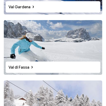
Val Gardena
Val di Fassa