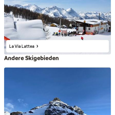
La Via Lattea
Andere Skigebieden