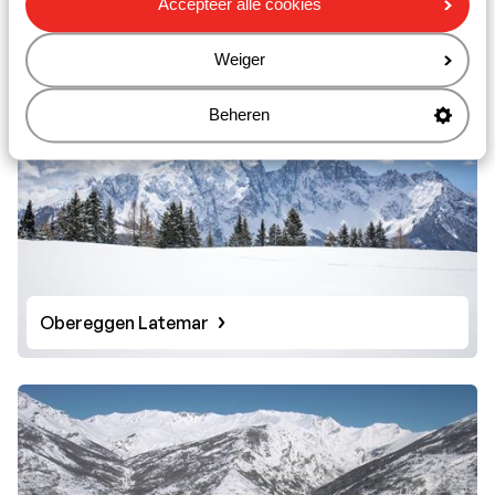
Accepteer alle cookies
Weiger
Beheren
Obereggen Latemar