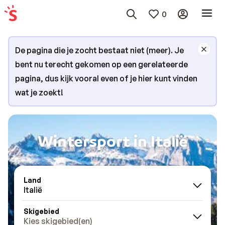
0
De pagina die je zocht bestaat niet (meer). Je
bent nu terecht gekomen op een gerelateerde
pagina, dus kijk vooral even of je hier kunt vinden
wat je zoekt!
Wintersport in Italië
Land
Italië
Skigebied
Kies skigebied(en)