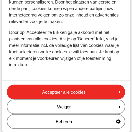
kunnen personaliseren. Door het plaatsen van eerste en
derde partij cookies kunnen wij en andere partijen jouw
Skipas
internetgedrag volgen om zo onze inhoud en advertenties
relevanter voor je te maken.
Skilessen
Door op 'Accepteer' te klikken ga je akkoord met het
plaatsen van alle cookies. Als je op 'Beheren’ klikt, vind je
meer informatie incl. de volledige lijst van cookies waar je
Skimateriaal
kunt selecteren welke cookies je wilt toestaan. Je kunt op
elk moment je voorkeuren wijzigen of je toestemming
intrekken.
Andere accommodaties in Val
Gardena
Hotel Scherlin
Accepteer alle cookies
Weiger
Hotel Ingram
Beheren
Hotel Digon