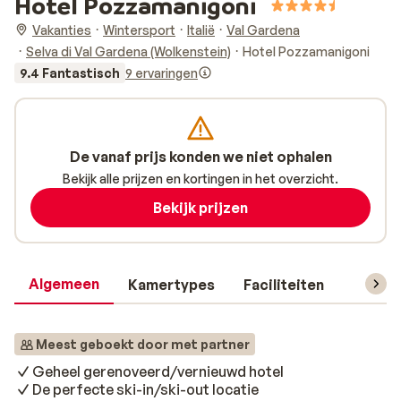
Hotel Pozzamanigoni
Vakanties
Wintersport
Italië
Val Gardena
Selva di Val Gardena (Wolkenstein)
Hotel Pozzamanigoni
9.4 Fantastisch
9 ervaringen
De vanaf prijs konden we niet ophalen
Bekijk alle prijzen en kortingen in het overzicht.
Bekijk prijzen
Algemeen
Kamertypes
Faciliteiten
Reisin
Meest geboekt door met partner
Geheel gerenoveerd/vernieuwd hotel
De perfecte ski-in/ski-out locatie