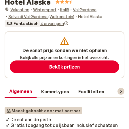
Hotel Alaska
Vakanties
Wintersport
Italië
Val Gardena
Selva di Val Gardena (Wolkenstein)
Hotel Alaska
8.8 Fantastisch
4 ervaringen
De vanaf prijs konden we niet ophalen
Bekijk alle prijzen en kortingen in het overzicht.
Bekijk prijzen
Algemeen
Kamertypes
Faciliteiten
Reisin
Meest geboekt door met partner
Direct aan de piste
Gratis toegang tot de ijsbaan inclusief schaatsen