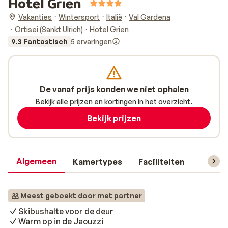
Hotel Grien
Vakanties
Wintersport
Italië
Val Gardena
Ortisei (Sankt Ulrich)
Hotel Grien
9.3 Fantastisch
5 ervaringen
De vanaf prijs konden we niet ophalen
Bekijk alle prijzen en kortingen in het overzicht.
Bekijk prijzen
Algemeen
Kamertypes
Faciliteiten
Reisin
Meest geboekt door met partner
Skibushalte voor de deur
Warm op in de Jacuzzi