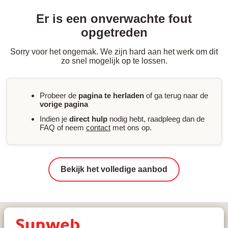
Er is een onverwachte fout
opgetreden
Sorry voor het ongemak. We zijn hard aan het werk om dit
zo snel mogelijk op te lossen.
Probeer de
pagina te herladen
of ga terug naar de
vorige pagina
Indien je
direct hulp
nodig hebt, raadpleeg dan de
FAQ of neem
contact
met ons op.
Bekijk het volledige aanbod
Vakanties
Wintersport
Italië
Val Gardena