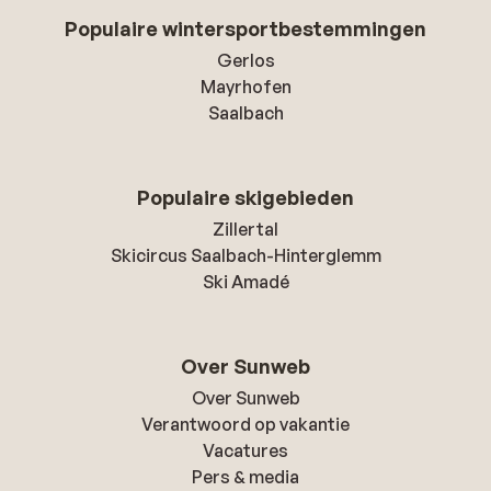
Populaire wintersportbestemmingen
Gerlos
Mayrhofen
Saalbach
Populaire skigebieden
Zillertal
Skicircus Saalbach-Hinterglemm
Ski Amadé
Over Sunweb
Over Sunweb
Verantwoord op vakantie
Vacatures
Pers & media