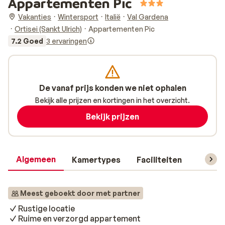
Appartementen Pic
Vakanties
Wintersport
Italië
Val Gardena
Ortisei (Sankt Ulrich)
Appartementen Pic
7.2 Goed
3 ervaringen
De vanaf prijs konden we niet ophalen
Bekijk alle prijzen en kortingen in het overzicht.
Bekijk prijzen
Algemeen
Kamertypes
Faciliteiten
Reisin
Meest geboekt door met partner
Rustige locatie
Ruime en verzorgd appartement