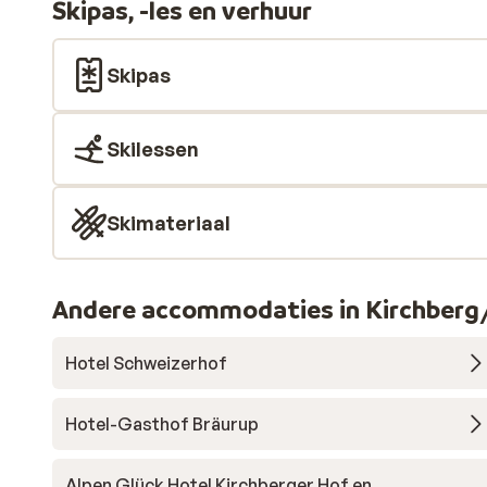
Skipas, -les en verhuur
Skipas
Skilessen
Skimateriaal
Andere accommodaties in Kirchberg
Hotel Schweizerhof
Hotel-Gasthof Bräurup
Alpen Glück Hotel Kirchberger Hof en