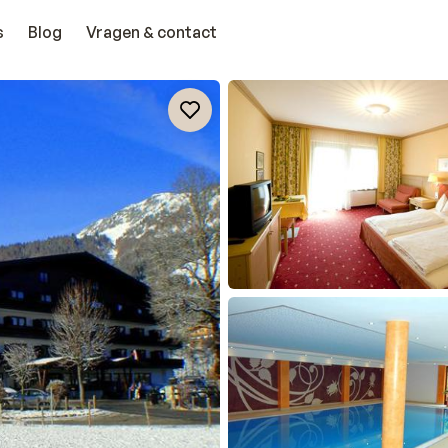
s
Blog
Vragen & contact