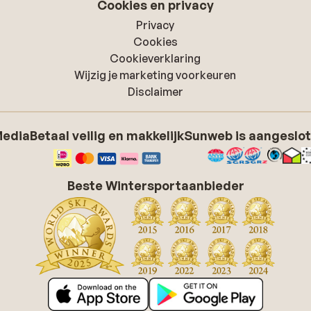
Cookies en privacy
Privacy
Cookies
Cookieverklaring
Wijzig je marketing voorkeuren
Disclaimer
Media
Betaal veilig en makkelijk
Sunweb is aangeslot
Beste Wintersportaanbieder