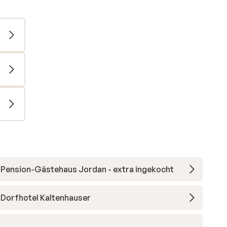
Pension-Gästehaus Jordan - extra ingekocht
Dorfhotel Kaltenhauser