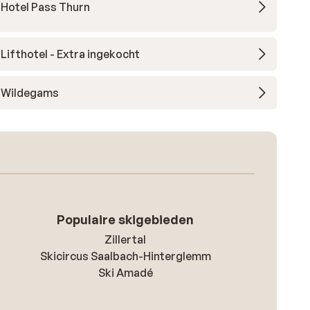
Hotel Pass Thurn
Lifthotel - Extra ingekocht
Wildegams
Populaire skigebieden
Zillertal
Skicircus Saalbach-Hinterglemm
Ski Amadé