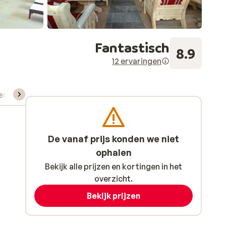
Fantastisch
8.9
12 ervaringen
verhuur
De vanaf prijs konden we niet
ophalen
Bekijk alle prijzen en kortingen in het
overzicht.
Bekijk prijzen