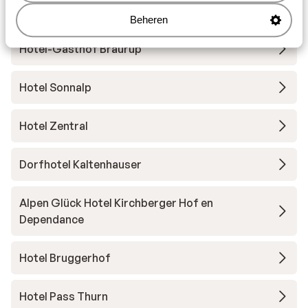
Pension-Gästehaus Jordan - extra ingekocht
Beheren
Hotel-Gasthof Bräurup
Hotel Sonnalp
Hotel Zentral
Dorfhotel Kaltenhauser
Alpen Glück Hotel Kirchberger Hof en
Dependance
Hotel Bruggerhof
Hotel Pass Thurn