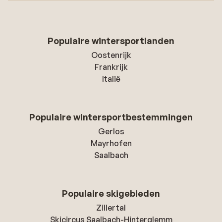
Populaire wintersportlanden
Oostenrijk
Frankrijk
Italië
Populaire wintersportbestemmingen
Gerlos
Mayrhofen
Saalbach
Populaire skigebieden
Zillertal
Skicircus Saalbach-Hinterglemm