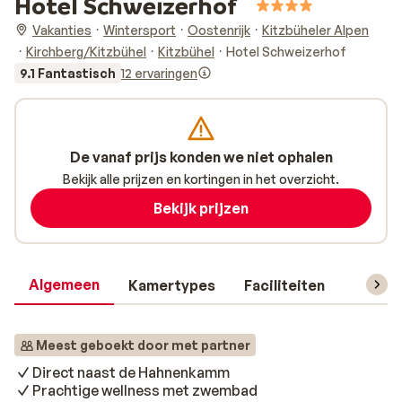
Hotel Schweizerhof
Vakanties
Wintersport
Oostenrijk
Kitzbüheler Alpen
Kirchberg/Kitzbühel
Kitzbühel
Hotel Schweizerhof
9.1 Fantastisch
12 ervaringen
De vanaf prijs konden we niet ophalen
Bekijk alle prijzen en kortingen in het overzicht.
Bekijk prijzen
Algemeen
Kamertypes
Faciliteiten
Reisin
Meest geboekt door met partner
Direct naast de Hahnenkamm
Prachtige wellness met zwembad