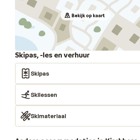
Bekijk op kaart
Skipas, -les en verhuur
Skipas
Skilessen
Skimateriaal