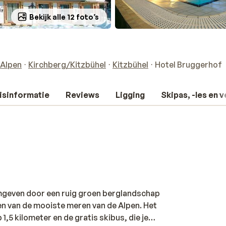
Bekijk alle 12 foto’s
 Alpen
Kirchberg/Kitzbühel
Kitzbühel
Hotel Bruggerhof
isinformatie
Reviews
Ligging
Skipas, -les en 
mgeven door een ruig groen berglandschap
een van de mooiste meren van de Alpen. Het
1,5 kilometer en de gratis skibus, die je