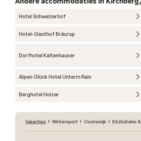
Andere accommodaties in Kirchberg
Hotel Schweizerhof
Hotel-Gasthof Bräurup
Dorfhotel Kaltenhauser
Alpen Glück Hotel Unterm Rain
Berghotel Holzer
Vakanties
Wintersport
Oostenrijk
Kitzbüheler A