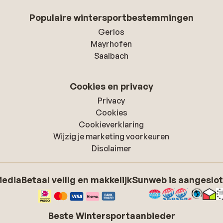
Populaire wintersportbestemmingen
Gerlos
Mayrhofen
Saalbach
Cookies en privacy
Privacy
Cookies
Cookieverklaring
Wijzig je marketing voorkeuren
Disclaimer
Media
Betaal veilig en makkelijk
Sunweb is aangeslot
Beste Wintersportaanbieder