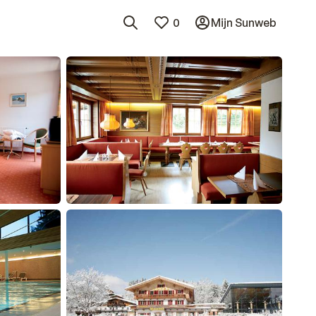
0
Mijn Sunweb