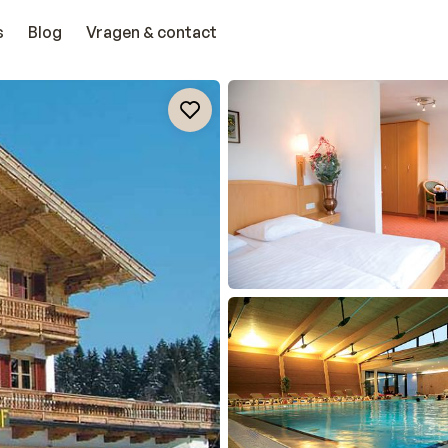
s
Blog
Vragen & contact