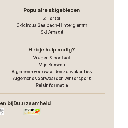
Populaire skigebieden
Zillertal
Skicircus Saalbach-Hinterglemm
Ski Amadé
Heb je hulp nodig?
Vragen & contact
Mijn Sunweb
Algemene voorwaarden zonvakanties
Algemene voorwaarden wintersport
Reisinformatie
en bij
Duurzaamheid