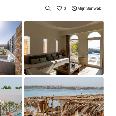
0
Mijn Sunweb