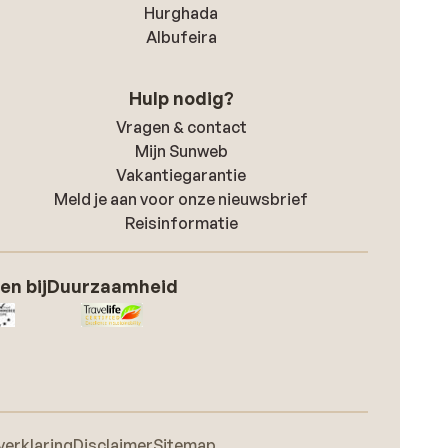
Hurghada
Albufeira
Hulp nodig?
Vragen & contact
Mijn Sunweb
Vakantiegarantie
Meld je aan voor onze nieuwsbrief
Reisinformatie
en bij
Duurzaamheid
verklaring
Disclaimer
Sitemap