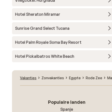
Vliegticket Hurghada
Hotel Sheraton Miramar
Sunrise Grand Select Tucana
Hotel Palm Royale Soma Bay Resort
Hotel Pickalbatros White Beach
Vakanties
Zonvakanties
Egypte
Rode Zee
Ma
Populaire landen
Spanje