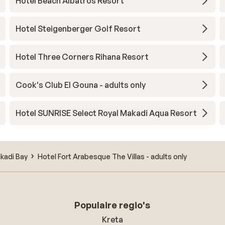
Hotel Beach Albatros Resort
Hotel Steigenberger Golf Resort
Hotel Three Corners Rihana Resort
Cook's Club El Gouna - adults only
Hotel SUNRISE Select Royal Makadi Aqua Resort
kadi Bay
Hotel Fort Arabesque The Villas - adults only
Populaire regio's
Kreta