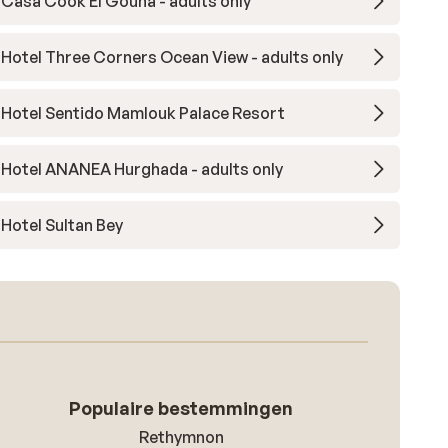
Casa Cook El Gouna - adults only
Hotel Three Corners Ocean View - adults only
Hotel Sentido Mamlouk Palace Resort
Hotel ANANEA Hurghada - adults only
Hotel Sultan Bey
Populaire bestemmingen
Rethymnon