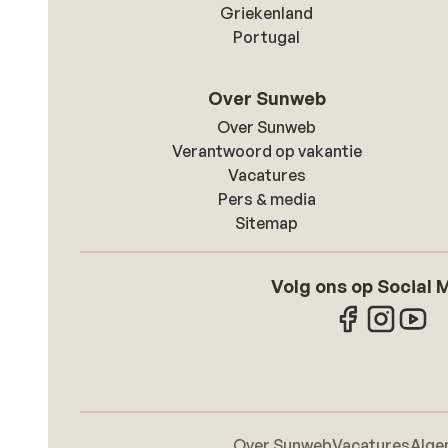
Griekenland
Portugal
Over Sunweb
Over Sunweb
Verantwoord op vakantie
Vacatures
Pers & media
Sitemap
Volg ons op Social 
Over Sunweb
Vacatures
Alge