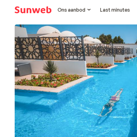
Ons aanbod
Last minutes