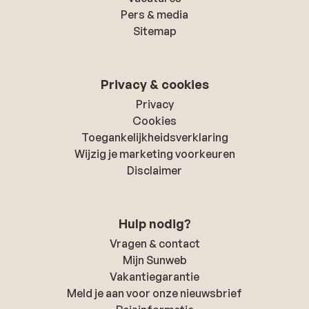
Pers & media
Sitemap
Privacy & cookies
Privacy
Cookies
Toegankelijkheidsverklaring
Wijzig je marketing voorkeuren
Disclaimer
Hulp nodig?
Vragen & contact
Mijn Sunweb
Vakantiegarantie
Meld je aan voor onze nieuwsbrief