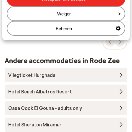
Centrum Downtown van hurghada: 10 km
Weiger
Ook interessant voor jou
Beheren
Andere accommodaties in Rode Zee
Vliegticket Hurghada
Hotel Beach Albatros Resort
Casa Cook El Gouna - adults only
Hotel Sheraton Miramar