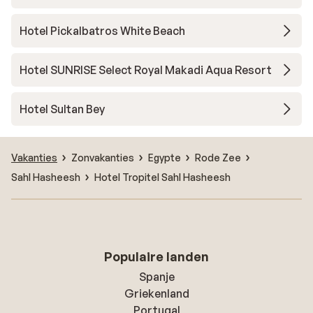
Hotel Pickalbatros White Beach
Hotel SUNRISE Select Royal Makadi Aqua Resort
Hotel Sultan Bey
Vakanties
Zonvakanties
Egypte
Rode Zee
Sahl Hasheesh
Hotel Tropitel Sahl Hasheesh
Populaire landen
Spanje
Griekenland
Portugal