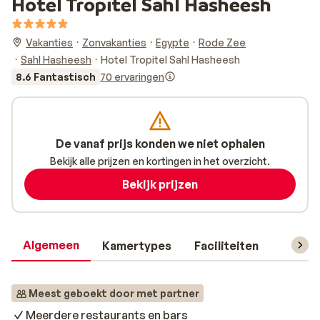
Hotel Tropitel Sahl Hasheesh
Vakanties
Zonvakanties
Egypte
Rode Zee
Sahl Hasheesh
Hotel Tropitel Sahl Hasheesh
8.6 Fantastisch
70 ervaringen
De vanaf prijs konden we niet ophalen
Bekijk alle prijzen en kortingen in het overzicht.
Bekijk prijzen
Algemeen
Kamertypes
Faciliteiten
Reisin
Meest geboekt door met partner
Meerdere restaurants en bars