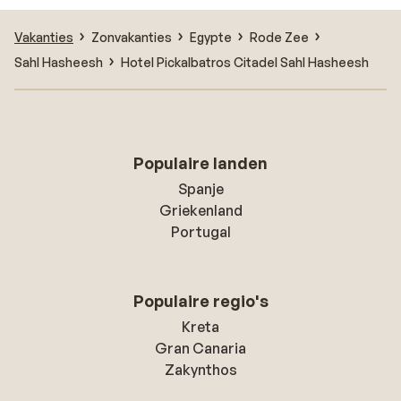
Vakanties
Zonvakanties
Egypte
Rode Zee
Sahl Hasheesh
Hotel Pickalbatros Citadel Sahl Hasheesh
Populaire landen
Spanje
Griekenland
Portugal
Populaire regio's
Kreta
Gran Canaria
Zakynthos