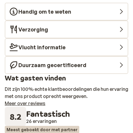
dit zeker een aanrader. Wie vindt als eerste de
Handig om te weten
gezonken stad?
Verzorging
Vlucht informatie
Duurzaam gecertificeerd
Wat gasten vinden
Dit zijn 100% echte klantbeoordelingen die hun ervaring
met ons product oprecht weergeven.
Meer over reviews
Fantastisch
8.2
26 ervaringen
Meest geboekt door met partner