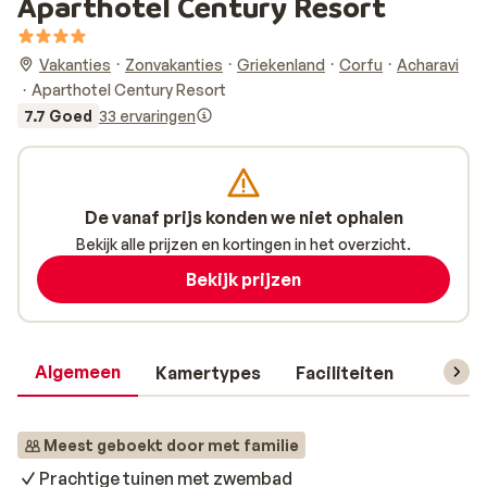
Aparthotel Century Resort
Vakanties
Zonvakanties
Griekenland
Corfu
Acharavi
Aparthotel Century Resort
7.7 Goed
33 ervaringen
De vanaf prijs konden we niet ophalen
Bekijk alle prijzen en kortingen in het overzicht.
Bekijk prijzen
Algemeen
Kamertypes
Faciliteiten
Reisin
Meest geboekt door met familie
Prachtige tuinen met zwembad