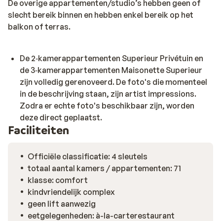
De overige appartementen/studio’s hebben geen of
slecht bereik binnen en hebben enkel bereik op het
balkon of terras.
De 2‑kamerappartementen Superieur Privétuin en
de 3‑kamerappartementen Maisonette Superieur
zijn volledig gerenoveerd. De foto's die momenteel
in de beschrijving staan, zijn artist impressions.
Zodra er echte foto's beschikbaar zijn, worden
deze direct geplaatst.
Faciliteiten
Officiële classificatie: 4 sleutels
totaal aantal kamers / appartementen: 71
klasse: comfort
kindvriendelijk complex
geen lift aanwezig
eetgelegenheden: à-la-carterestaurant