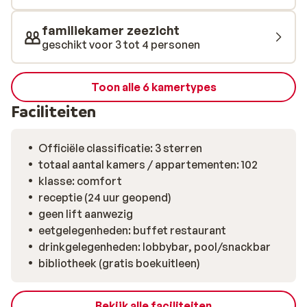
familiekamer zeezicht
geschikt voor 3 tot 4 personen
Toon alle 6 kamertypes
Faciliteiten
Officiële classificatie: 3 sterren
totaal aantal kamers / appartementen: 102
klasse: comfort
receptie (24 uur geopend)
geen lift aanwezig
eetgelegenheden: buffet restaurant
drinkgelegenheden: lobbybar, pool/snackbar
bibliotheek (gratis boekuitleen)
Bekijk alle faciliteiten