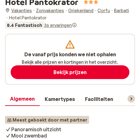
Hotel Pantokrator
Vakanties
Zonvakanties
Griekenland
Corfu
Barbati
Hotel Pantokrator
8.4 Fantastisch
36 ervaringen
De vanaf prijs konden we niet ophalen
Bekijk alle prijzen en kortingen in het overzicht.
Bekijk prijzen
Algemeen
Kamertypes
Faciliteiten
Reisin
Meest geboekt door met partner
Panoramisch uitzicht
Mooi zwembad