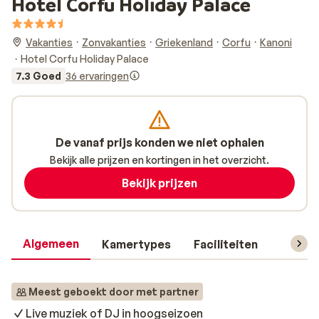
Hotel Corfu Holiday Palace
Vakanties
Zonvakanties
Griekenland
Corfu
Kanoni
Hotel Corfu Holiday Palace
7.3 Goed
36 ervaringen
De vanaf prijs konden we niet ophalen
Bekijk alle prijzen en kortingen in het overzicht.
Bekijk prijzen
Algemeen
Kamertypes
Faciliteiten
Reisin
Meest geboekt door met partner
Live muziek of DJ in hoogseizoen