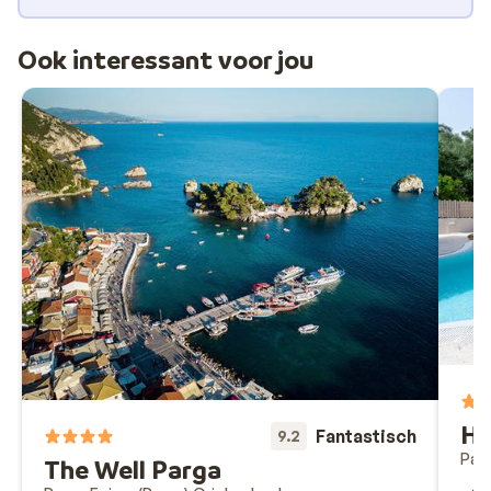
Ook interessant voor jou
Ho
Fantastisch
9.2
Par
The Well Parga