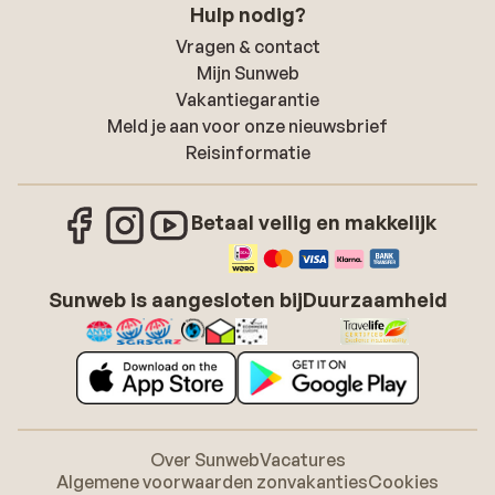
Hulp nodig?
Vragen & contact
Mijn Sunweb
Vakantiegarantie
Meld je aan voor onze nieuwsbrief
Reisinformatie
Betaal veilig en makkelijk
Sunweb is aangesloten bij
Duurzaamheid
Over Sunweb
Vacatures
Algemene voorwaarden zonvakanties
Cookies