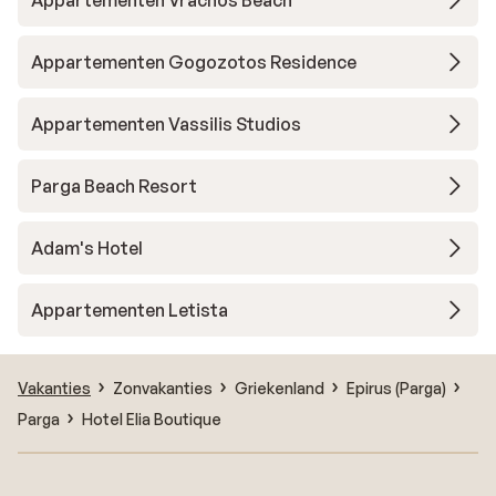
Appartementen Vrachos Beach
Appartementen Gogozotos Residence
Appartementen Vassilis Studios
Parga Beach Resort
Adam's Hotel
Appartementen Letista
Vakanties
Zonvakanties
Griekenland
Epirus (Parga)
Parga
Hotel Elia Boutique