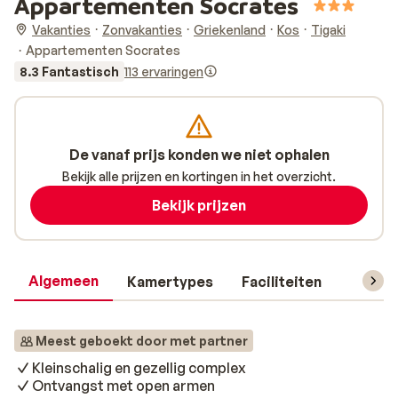
Appartementen Socrates
Vakanties
Zonvakanties
Griekenland
Kos
Tigaki
Appartementen Socrates
8.3 Fantastisch
113 ervaringen
De vanaf prijs konden we niet ophalen
Bekijk alle prijzen en kortingen in het overzicht.
Bekijk prijzen
Algemeen
Kamertypes
Faciliteiten
Reisin
Meest geboekt door met partner
Kleinschalig en gezellig complex
Ontvangst met open armen