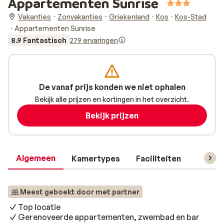
Appartementen Sunrise
Vakanties
Zonvakanties
Griekenland
Kos
Kos-Stad
Appartementen Sunrise
8.9 Fantastisch
279 ervaringen
De vanaf prijs konden we niet ophalen
Bekijk alle prijzen en kortingen in het overzicht.
Bekijk prijzen
Algemeen
Kamertypes
Faciliteiten
Reisin
Meest geboekt door met partner
Top locatie
Gerenoveerde appartementen, zwembad en bar